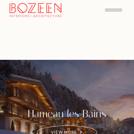
Hameau les Bains
VIEW MORE