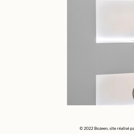
© 2022 Bozeen, site réalisé p