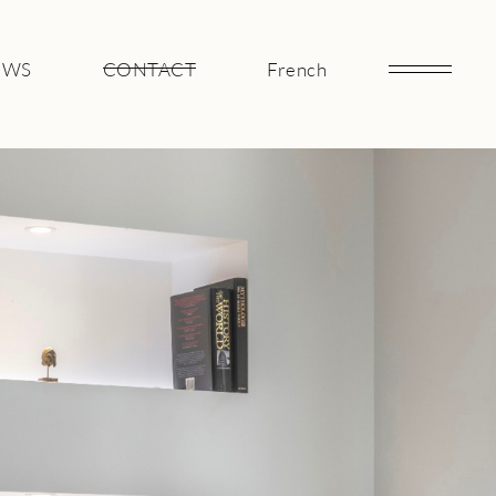
EWS
CONTACT
French